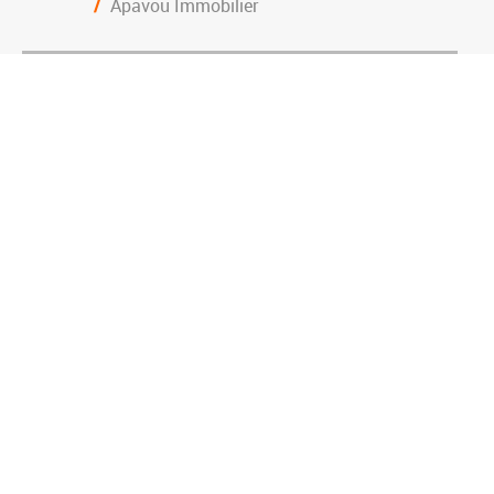
/
Apavou Immobilier