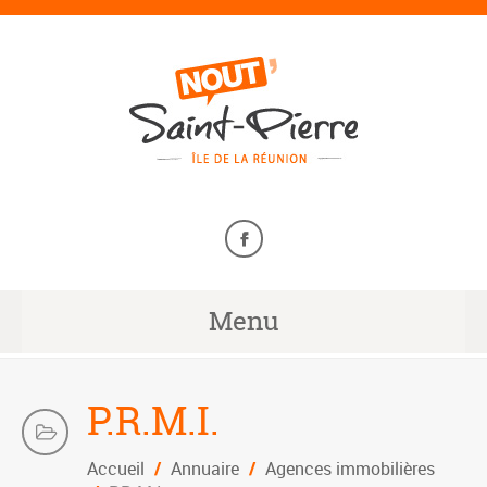
Menu
P.R.M.I.
Accueil
/
Annuaire
/
Agences immobilières