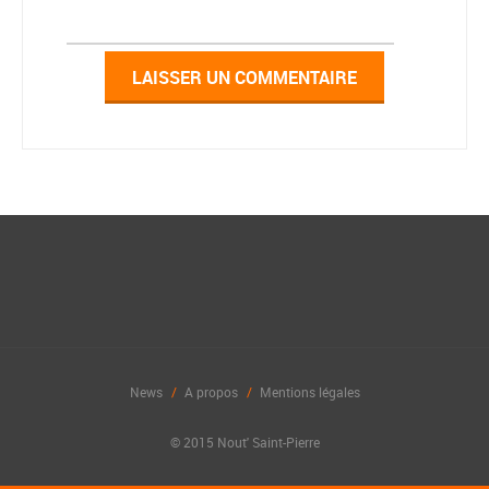
News
A propos
Mentions légales
© 2015 Nout' Saint-Pierre