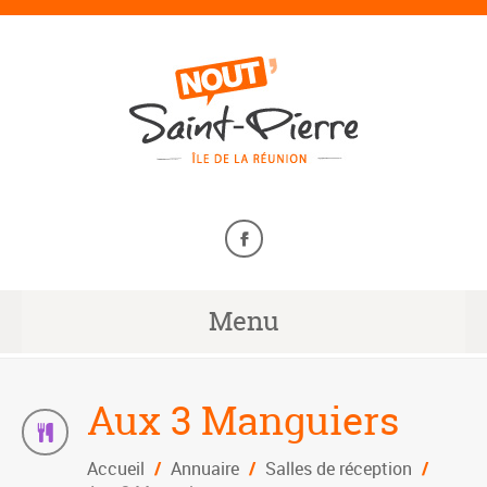
Menu
Aux 3 Manguiers
Accueil
/
Annuaire
/
Salles de réception
/