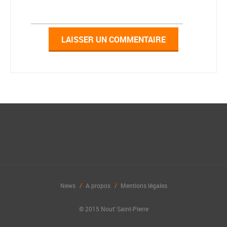
News
A propos
Mentions légales
© 2015 Nout' Saint-Pierre