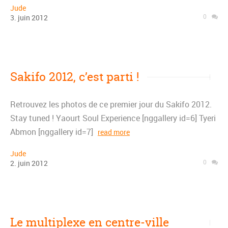
Jude
0
3
.
juin
2012
Sakifo 2012, c’est parti !
Retrouvez les photos de ce premier jour du Sakifo 2012.
Stay tuned ! Yaourt Soul Experience [nggallery id=6] Tyeri
Abmon [nggallery id=7]
read more
Jude
0
2
.
juin
2012
Le multiplexe en centre-ville