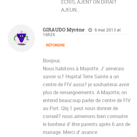
ÉCRIS, AJENT ON DIRAIT
AJEUN…
GIRAUDO Myrène
6 mai 2013 at
16h25
RÉPONDRE
Bonjour,
Nous habitons à Mayotte. J’ aimerais
savoir si l’ Hopital Terre Sainte a un
centre de FIV aussi? je souhaiterai avoir
plus de renseignements. A Mayotte, on
entend beaucoup parler de centre de FIV
au Port. Qlq 1 peut nous donner de
conseil? nous aimerions bien connaitre
le bonheur d’ être parents après 6 ans de
mariage. Merci d’ avance