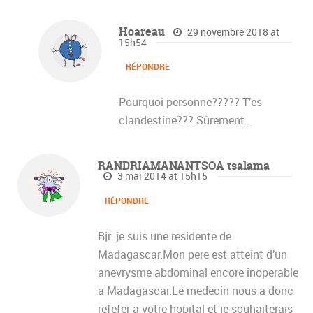
Hoareau
29 novembre 2018 at
15h54
RÉPONDRE
Pourquoi personne????? T’es
clandestine??? Sûrement..
RANDRIAMANANTSOA tsalama
3 mai 2014 at 15h15
RÉPONDRE
Bjr. je suis une residente de
Madagascar.Mon pere est atteint d’un
anevrysme abdominal encore inoperable
a Madagascar.Le medecin nous a donc
refefer a votre hopital et je souhaiterais