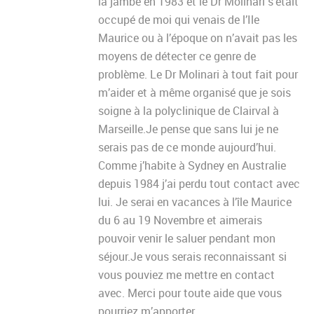
la jambe en 1983 et le Dr Molinari s’était
occupé de moi qui venais de l’Ile
Maurice ou à l’époque on n’avait pas les
moyens de détecter ce genre de
problème. Le Dr Molinari à tout fait pour
m’aider et à même organisé que je sois
soigne à la polyclinique de Clairval à
Marseille.Je pense que sans lui je ne
serais pas de ce monde aujourd’hui.
Comme j’habite à Sydney en Australie
depuis 1984 j’ai perdu tout contact avec
lui. Je serai en vacances à l’île Maurice
du 6 au 19 Novembre et aimerais
pouvoir venir le saluer pendant mon
séjour.Je vous serais reconnaissant si
vous pouviez me mettre en contact
avec. Merci pour toute aide que vous
pourriez m’apporter.