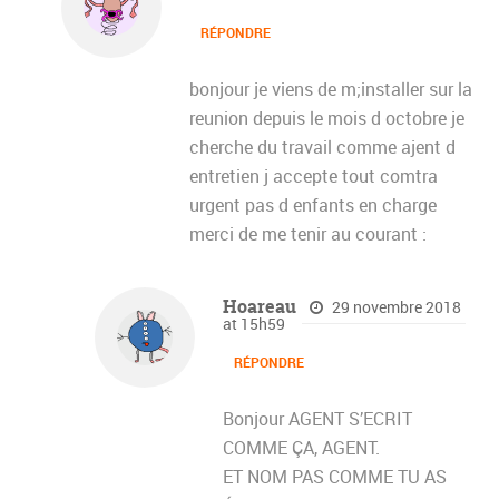
RÉPONDRE
bonjour je viens de m;installer sur la
reunion depuis le mois d octobre je
cherche du travail comme ajent d
entretien j accepte tout comtra
urgent pas d enfants en charge
merci de me tenir au courant :
Hoareau
29 novembre 2018
at 15h59
RÉPONDRE
Bonjour AGENT S’ECRIT
COMME ÇA, AGENT.
ET NOM PAS COMME TU AS