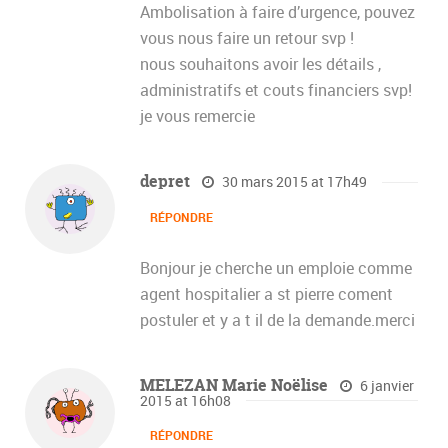
Ambolisation à faire d’urgence, pouvez
vous nous faire un retour svp !
nous souhaitons avoir les détails ,
administratifs et couts financiers svp!
je vous remercie
depret
30 mars 2015 at 17h49
RÉPONDRE
Bonjour je cherche un emploie comme
agent hospitalier a st pierre coment
postuler et y a t il de la demande.merci
MELEZAN Marie Noëlise
6 janvier
2015 at 16h08
RÉPONDRE