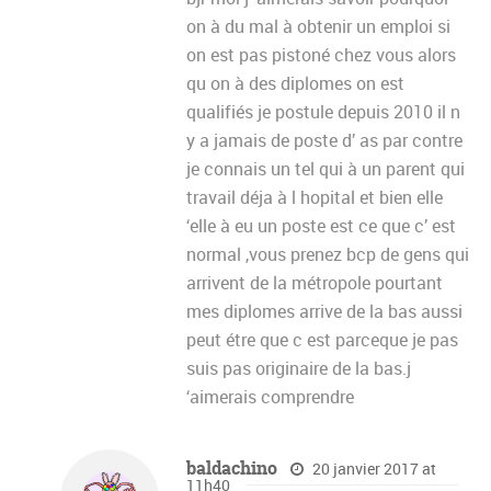
on à du mal à obtenir un emploi si
on est pas pistoné chez vous alors
qu on à des diplomes on est
qualifiés je postule depuis 2010 il n
y a jamais de poste d’ as par contre
je connais un tel qui à un parent qui
travail déja à l hopital et bien elle
‘elle à eu un poste est ce que c’ est
normal ,vous prenez bcp de gens qui
arrivent de la métropole pourtant
mes diplomes arrive de la bas aussi
peut étre que c est parceque je pas
suis pas originaire de la bas.j
‘aimerais comprendre
baldachino
20 janvier 2017 at
11h40