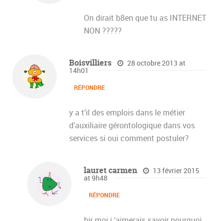
On dirait b8en que tu as INTERNET
NON ?????
Boisvilliers
28 octobre 2013 at
14h01
RÉPONDRE
y a t’il des emplois dans le métier
d’auxiliaire gérontologique dans vos
services si oui comment postuler?
lauret carmen
13 février 2015
at 9h48
RÉPONDRE
bjr moi j ‘aimerais savoir pourquoi