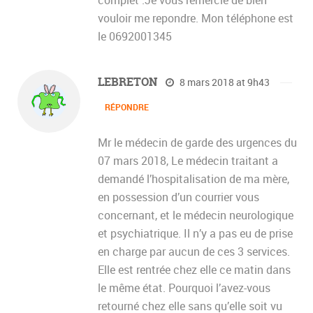
complet .Je vous remercie de bien
vouloir me repondre. Mon téléphone est
le 0692001345
LEBRETON
8 mars 2018 at 9h43
RÉPONDRE
Mr le médecin de garde des urgences du
07 mars 2018, Le médecin traitant a
demandé l’hospitalisation de ma mère,
en possession d’un courrier vous
concernant, et le médecin neurologique
et psychiatrique. Il n’y a pas eu de prise
en charge par aucun de ces 3 services.
Elle est rentrée chez elle ce matin dans
le même état. Pourquoi l’avez-vous
retourné chez elle sans qu’elle soit vu