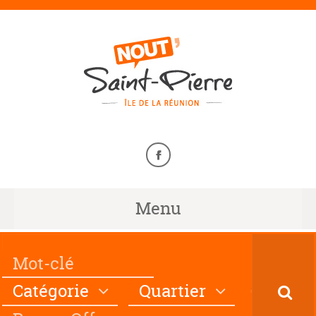
Menu
Catégorie
Quartier