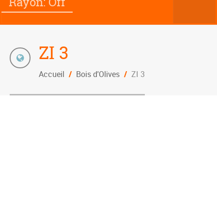
Rayon: Off
ZI 3
Accueil
/
Bois d'Olives
/
ZI 3