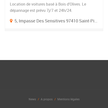
Location de voitures basé à Bois d’Olives. Le
dépannage est prévu 7j/7 et 24h/24.
5, Impasse Des Sensitives 97410 Saint-Pierre
News
A propos
Mentions légales