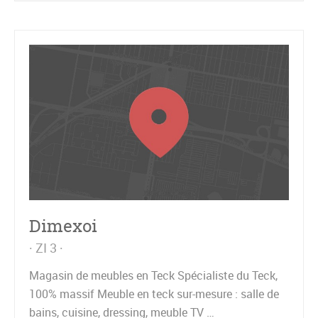
Dimexoi
ZI 3
Magasin de meubles en Teck Spécialiste du Teck,
100% massif Meuble en teck sur-mesure : salle de
bains, cuisine, dressing, meuble TV …