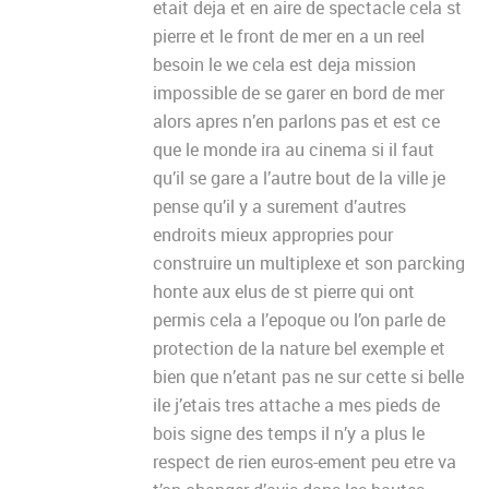
etait deja et en aire de spectacle cela st
pierre et le front de mer en a un reel
besoin le we cela est deja mission
impossible de se garer en bord de mer
alors apres n’en parlons pas et est ce
que le monde ira au cinema si il faut
qu’il se gare a l’autre bout de la ville je
pense qu’il y a surement d’autres
endroits mieux appropries pour
construire un multiplexe et son parcking
honte aux elus de st pierre qui ont
permis cela a l’epoque ou l’on parle de
protection de la nature bel exemple et
bien que n’etant pas ne sur cette si belle
ile j’etais tres attache a mes pieds de
bois signe des temps il n’y a plus le
respect de rien euros-ement peu etre va