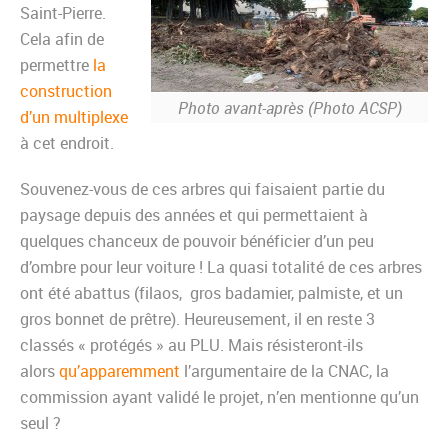
Saint-Pierre.
Cela afin de
permettre
la
construction
Photo avant-après (Photo ACSP)
d’un multiplexe
à cet endroit.
Souvenez-vous de ces arbres qui faisaient partie du
paysage depuis des années et qui permettaient à
quelques chanceux de pouvoir bénéficier d’un peu
d’ombre pour leur voiture ! La quasi totalité de ces arbres
ont été abattus (filaos, gros badamier, palmiste, et un
gros bonnet de prêtre). Heureusement, il en reste 3
classés « protégés » au PLU. Mais résisteront-ils
alors
qu’apparemment
l’argumentaire de la CNAC, la
commission ayant validé le projet, n’en mentionne qu’un
seul ?