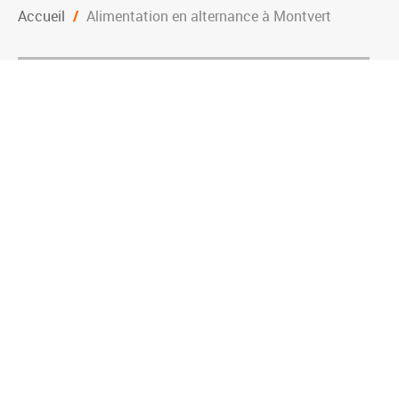
Accueil
/
Alimentation en alternance à Montvert