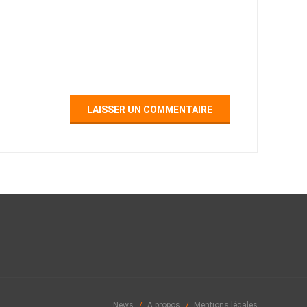
News
A propos
Mentions légales