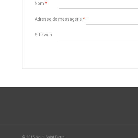
Nom
*
Adresse de messagerie
*
Site web
© 2015 Nout' Saint-Pierre