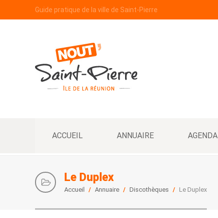
Guide pratique de la ville de Saint-Pierre
ACCUEIL
ANNUAIRE
AGENDA
Le Duplex
Accueil
/
Annuaire
/
Discothèques
/
Le Duplex