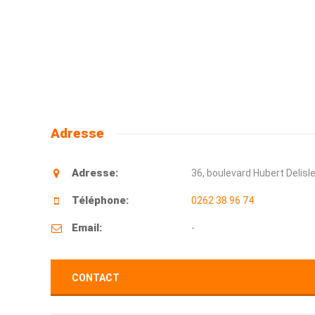
Adresse
Adresse:
36, boulevard Hubert Delisl
Téléphone:
0262 38 96 74
Email:
-
CONTACT