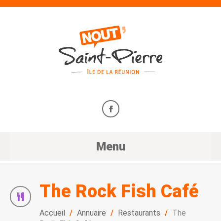
Menu
The Rock Fish Café
Accueil
/
Annuaire
/
Restaurants
/
The