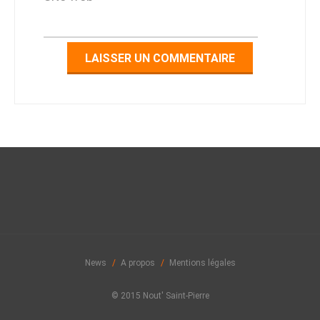
News
A propos
Mentions légales
© 2015 Nout' Saint-Pierre