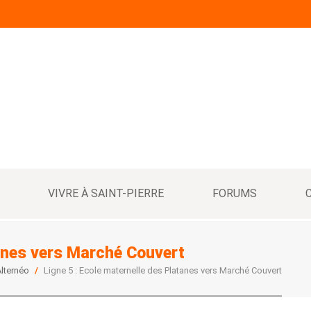
VIVRE À SAINT-PIERRE
FORUMS
tanes vers Marché Couvert
lternéo
/
Ligne 5 : Ecole maternelle des Platanes vers Marché Couvert