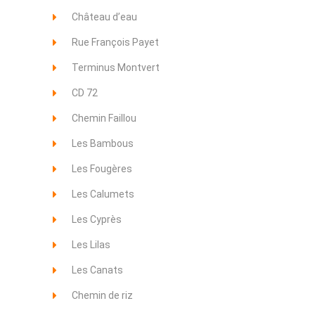
Château d’eau
Rue François Payet
Terminus Montvert
CD 72
Chemin Faillou
Les Bambous
Les Fougères
Les Calumets
Les Cyprès
Les Lilas
Les Canats
Chemin de riz