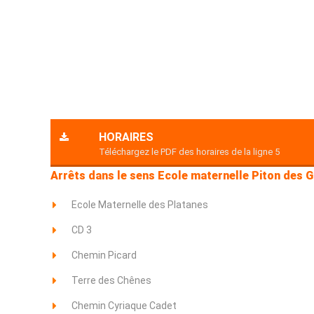
HORAIRES
Téléchargez le PDF des horaires de la ligne 5
Arrêts dans le sens Ecole maternelle Piton des 
Ecole Maternelle des Platanes
CD 3
Chemin Picard
Terre des Chênes
Chemin Cyriaque Cadet