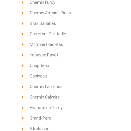
Chemin Furcy
Chemin Antoine Picard
Bras Bananes
Carrefour Petite-Ile
Montvert-les-Bas
Impasse Payet
Chapiteau
Caniveau
Chemin Laurence
Chemin Calvaire
Evariste de Parny
Grand-Père
Strélitzias