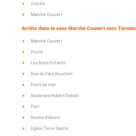
Crèche
Marché Couvert
Arrêts dans le sens Marché Couvert vers
Terminu
Marché Couvert
Poste
Les Bons Enfants
Rue du Père Bouchon
Front de mer
Boulevard Hubert Delisle
Port
Rivière d’Abord
Eglise Terre-Sainte