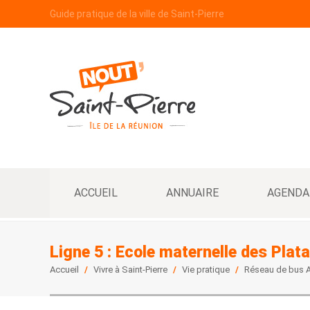
Guide pratique de la ville de Saint-Pierre
ACCUEIL
ANNUAIRE
AGENDA
Ligne 5 : Ecole maternelle des Pla
Accueil
/
Vivre à Saint-Pierre
/
Vie pratique
/
Réseau de bus A