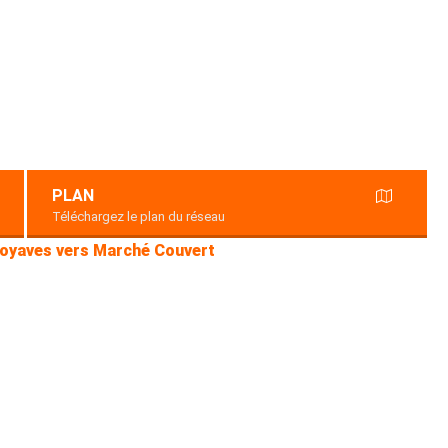
PLAN
Téléchargez le plan du réseau
Goyaves vers Marché Couvert