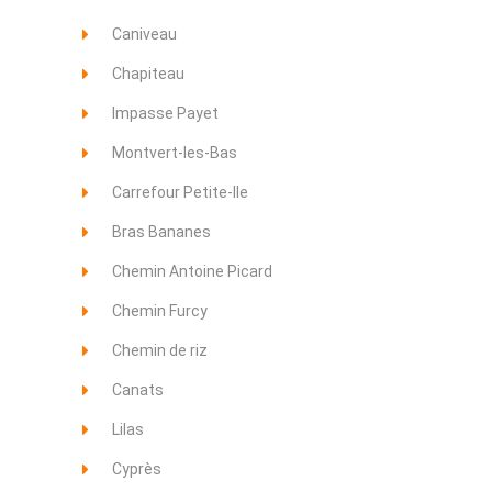
Caniveau
Chapiteau
Impasse Payet
Montvert-les-Bas
Carrefour Petite-Ile
Bras Bananes
Chemin Antoine Picard
Chemin Furcy
Chemin de riz
Canats
Lilas
Cyprès