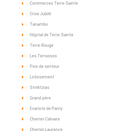
Commerces Terre-Sainte
Croix Jubilé
Tanambo
Hôpital de Terre-Sainte
Terre-Rouge
Les Terrasses
Pois de senteur
Lotissement
Strélitzias
Grand-père
Evariste de Parny
Chemin Calvaire
Chemin Laurence