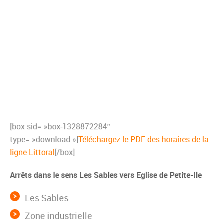
[box sid= »box-1328872284″
type= »download »]
Téléchargez le PDF des horaires de la
ligne Littoral
[/box]
Arrêts dans le sens Les Sables vers Eglise de Petite-Ile
Les Sables
Zone industrielle