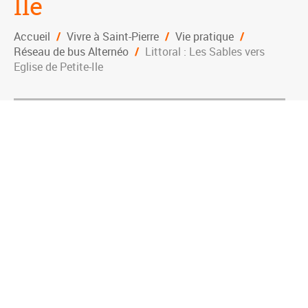
Ile
Accueil
/
Vivre à Saint-Pierre
/
Vie pratique
/
Réseau de bus Alternéo
/
Littoral : Les Sables vers
Eglise de Petite-Ile