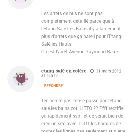
Les arrets de bus ne sont pas
completement detaillé parce que à
l’Etang-Salé Les Bains il y a largement
plus d’arrets que ça pareil pour l’Etang-
Salé les Hauts
Ou est l’arret Avenue Raymond Barre
etang-salé en colère
31 mars 2012
at 15h12
RÉPONDRE
Téé ben té pas censé passe par l’étang-
salé les bains zot’ LITTO ?? Pfff réctifie
ça rapidement svp ! et ce serait bien de
crée un site avec TOUT les horaires de
toutes les lignes pas seulement st pierre