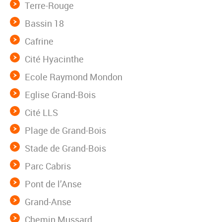
Terre-Rouge
Bassin 18
Cafrine
Cité Hyacinthe
Ecole Raymond Mondon
Eglise Grand-Bois
Cité LLS
Plage de Grand-Bois
Stade de Grand-Bois
Parc Cabris
Pont de l’Anse
Grand-Anse
Chemin Mussard