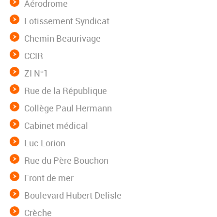
Aérodrome
Lotissement Syndicat
Chemin Beaurivage
CCIR
ZI N°1
Rue de la République
Collège Paul Hermann
Cabinet médical
Luc Lorion
Rue du Père Bouchon
Front de mer
Boulevard Hubert Delisle
Crèche