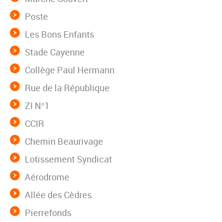
Poste
Les Bons Enfants
Stade Cayenne
Collège Paul Hermann
Rue de la République
ZI N°1
CCIR
Chemin Beaurivage
Lotissement Syndicat
Aérodrome
Allée des Cèdres
Pierrefonds