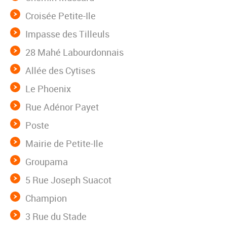
Croisée Petite-Ile
Impasse des Tilleuls
28 Mahé Labourdonnais
Allée des Cytises
Le Phoenix
Rue Adénor Payet
Poste
Mairie de Petite-Ile
Groupama
5 Rue Joseph Suacot
Champion
3 Rue du Stade